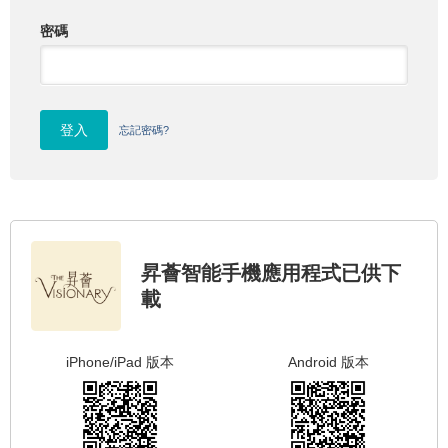
密碼
登入
忘記密碼?
昇薈智能手機應用程式已供下
載
iPhone/iPad 版本
Android 版本