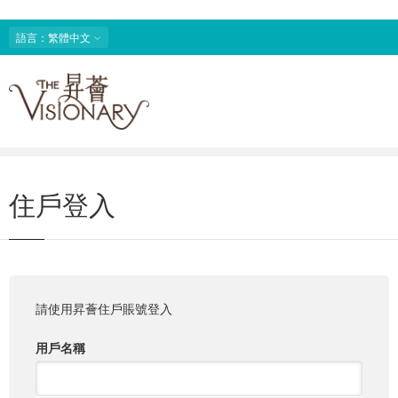
語言：繁體中文
住戶登入
請使用昇薈住戶賬號登入
用戶名稱